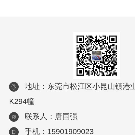
地址：东莞市松江区小昆山镇港业
K294幢
联系人：唐国强
手机：15901909023