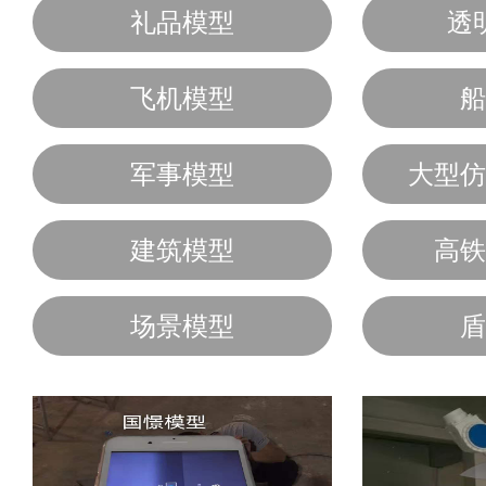
礼品模型
透
飞机模型
船
军事模型
大型仿
建筑模型
高铁
场景模型
盾