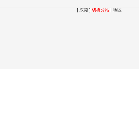
[ 东莞 ]
切换分站
|
地区