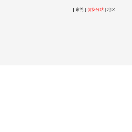
[ 东莞 ]
切换分站
|
地区