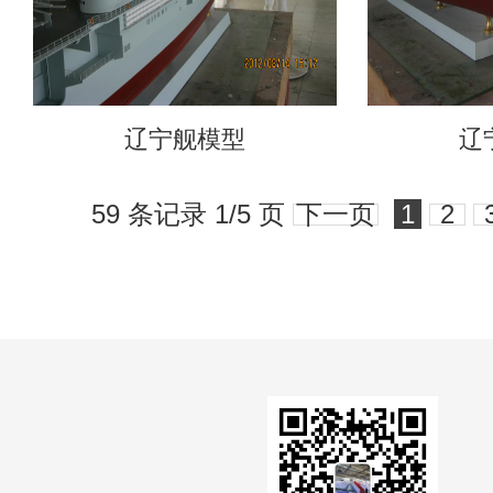
辽宁舰模型
辽
59 条记录 1/5 页
下一页
1
2