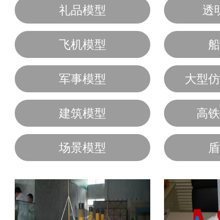
礼品模型
透
飞机模型
船
军事模型
大型仿
建筑模型
高铁
场景模型
盾