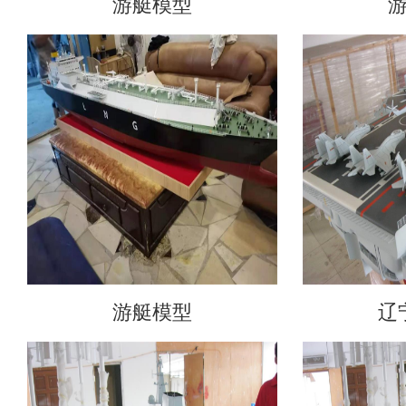
游艇模型
游艇模型
辽