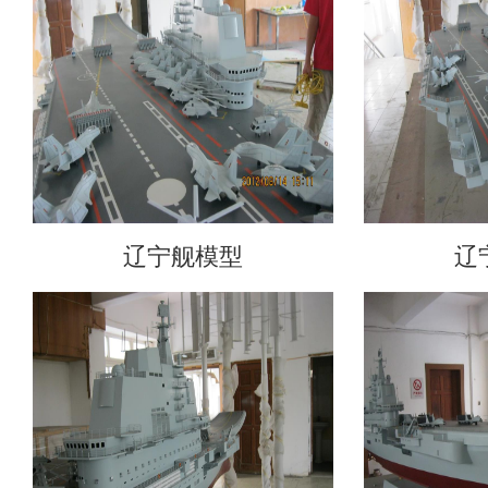
辽宁舰模型
辽