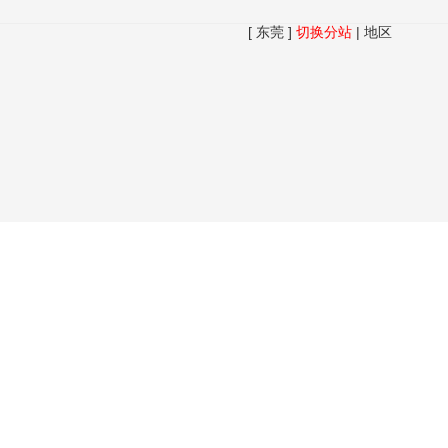
[ 东莞 ]
切换分站
|
地区