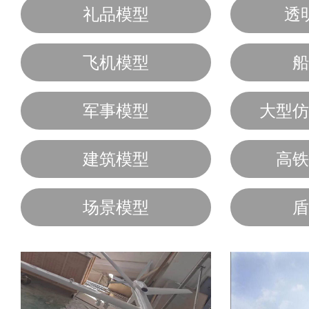
礼品模型
透
飞机模型
船
军事模型
大型仿
建筑模型
高铁
场景模型
盾