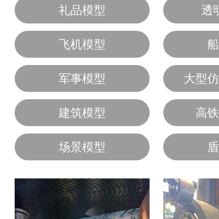
礼品模型
透
飞机模型
船
军事模型
大型仿
建筑模型
高铁
场景模型
盾