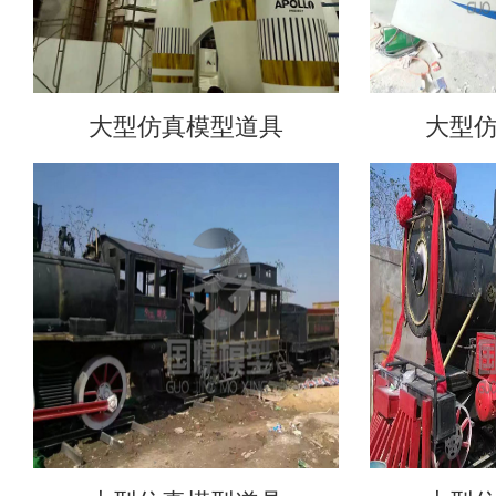
大型仿真模型道具
大型