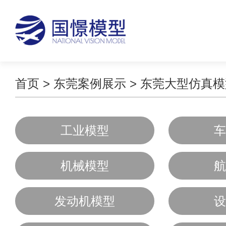
首页
>
东莞案例展示
>
东莞大型仿真模
工业模型
车
机械模型
航
发动机模型
设