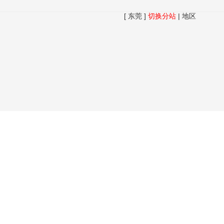
[ 东莞 ]
切换分站
|
地区