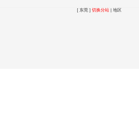
[ 东莞 ]
切换分站
|
地区