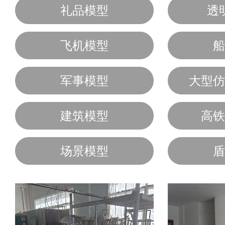
礼品模型
透
飞机模型
船
军事模型
大型仿
建筑模型
高铁
场景模型
盾