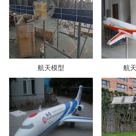
航天模型
航